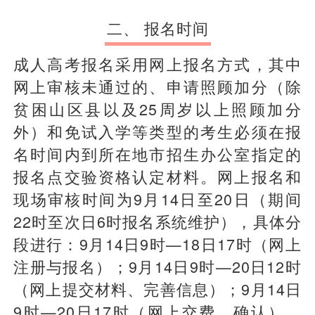
二、 报名时间
成人高考报名采用网上报名方式，其中
网上审核未通过的、申请照顾加分（除
贫困山区县以及25周岁以上照顾加分
外）和免试入学等类型的考生必须在报
名时间内到所在地市招生办公室指定的
报名点交验资格认定材料。网上报名和
现场审核时间为9月14日至20日（期间
22时至次日6时报名系统维护），具体分
段进行：9月14日9时—18日17时（网上
注册与报名）；9月14日9时—20日12时
（网上提交材料、完善信息）；9月14日
9时—20日17时（网上交费、确认）。