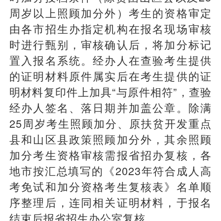
周岁以上照顾加分外）考生的资格审定
由各市招生办指定机构在报名现场审核
时进行甄别，审核确认后，将加分标记
置入报名系统。经办人在查验考生提供
的证明材料原件属实后在考生提供的证
明材料复印件上加具“与原件相符”，查验
经办人签名、落日期并加盖公章。除满
25周岁考生照顾加分、原扶贫开发重点
县和山区县政策照顾加分外，其余照顾
加分考生资格审核需报省招办复核，各
地市按汇总填写的《2023年符合成人高
考免试和加分资格考生复核表》名单顺
序整理后，连同相关证明材料，于报名
结束后报省招生办公室复核。