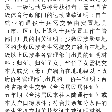
员、一级运动员称号获得者，需出具省
级体育行政部门的运动成绩证明；自主
就业的退役士兵需交验由安置地县
（市、区）以上退役士兵安置工作主管
部门开具的相关证明；少数民族聚集地
区的少数民族考生需提交户籍所在地地
级以上民族事务管理部门出具的证明材
料；归侨、归侨子女、华侨子女需提交
本人或父（母）户籍所在地地级以上政
府侨务管理部门出具的“三侨生”证明；台
湾省籍考生交验《台湾居民居住证》、
五年期《台湾居民来往大陆通行证》或
本人户口簿原件；符合其余加分条件的
考生需提交相关获奖证书或证明材料。