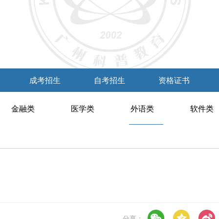
成考招生
自考招生
资格证书
金融类
医学类
外语类
软件类
分享：