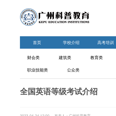
首页
学校介绍
高考培训
财会类
建筑类
教育类
职业技能类
公众类
全国英语等级考试介绍
2023-04-24 12:00
发表人：广州科普教育