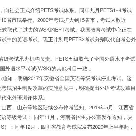
，向社会正式介绍PETS考试体系。同年九月PETS1~4考试
0省市试举行。2000年考试扩大到15省市，考试人数近
5考试正式取代了过去的WSK的EPT考试。我国教育考试中心正在
生考试中的英语考试。现正计划用PETS2考试分别取代自考公外
省级考试承办机构负责。PETS五级取代了全国外语水平考试
国外语水平考试(WSK)的其他科目一致 。
发布通知，明确2017年安徽省全国英语等级考试停止考试。这
深化考试招生制度改革的实施意见中，明确提出外语考试改革目
现代化外语测评体系。
、山西、山东等地区陆续公布停考通知。2019年5月，江西省
英语等级考试； 同年11月，河南省招生办公室发布通知，决
TS）；同年12月，四川省教育考试院发布2020年上半年起，