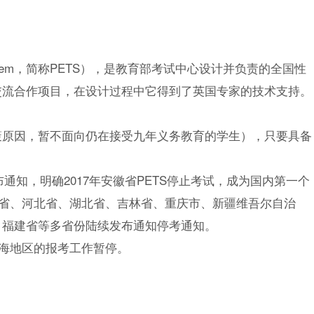
st System，简称PETS），是教育部考试中心设计并负责的全国性
交流合作项目，在设计过程中它得到了英国专家的技术支持。
策原因，暂不面向仍在接受九年义务教育的学生），只要具备
布通知，明确2017年安徽省PETS停止考试，成为国内第一个
安徽省、河北省、湖北省、吉林省、重庆市、新疆维吾尔自治
、福建省等多省份陆续发布通知停考通知。
）上海地区的报考工作暂停。