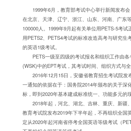
1999年6月，教育部考试中心举行新闻发布会
在北京、天津、辽宁、浙江、山东、河南、广东等1
100000人。1999年9月起有关单位用PETS-
用PETS2、PETS4考试的标准改造高考与研究
的英语1级考试。
PETS一级至四级的考试报名和组织工作由各
(WSK)中的EPT考试，其考试时间、组织方式与全
2016年12月15日，安徽省教育招生考试院
一通知的依据在于：国务院2014年颁布的关于
标，即到2020年基本建成标准统一、功能多元的
2018年起，河北、湖北、吉林、重庆、新疆
教育考试院发布2019年下半年起，不再组织全国
定从2020年起河南省停考全国英语等级考试（PE